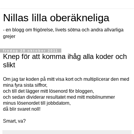
Nillas lilla oberäkneliga
- en blogg om frigörelse, livets sötma och andra allvarliga
grejer
fredag 28 oktober 2011
Knep för att komma ihåg alla koder och
slikt
Om jag tar koden på mitt visa kort och multiplicerar den med
mina fyra sista siffror,
och till det lägger mitt lösenord för bloggen,
och sedan dividerar resultatet med mitt mobilnummer
minus lösenordet till jobbdatorn,
då blir svaret noll!
Smart, va?