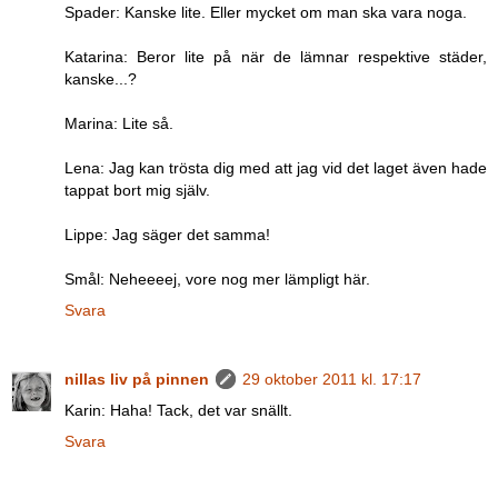
Spader: Kanske lite. Eller mycket om man ska vara noga.
Katarina: Beror lite på när de lämnar respektive städer,
kanske...?
Marina: Lite så.
Lena: Jag kan trösta dig med att jag vid det laget även hade
tappat bort mig själv.
Lippe: Jag säger det samma!
Smål: Neheeeej, vore nog mer lämpligt här.
Svara
nillas liv på pinnen
29 oktober 2011 kl. 17:17
Karin: Haha! Tack, det var snällt.
Svara