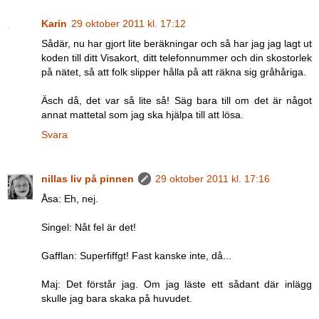
Karin
29 oktober 2011 kl. 17:12
Sådär, nu har gjort lite beräkningar och så har jag jag lagt ut
koden till ditt Visakort, ditt telefonnummer och din skostorlek
på nätet, så att folk slipper hålla på att räkna sig gråhåriga.
Äsch då, det var så lite så! Säg bara till om det är något
annat mattetal som jag ska hjälpa till att lösa.
Svara
nillas liv på pinnen
29 oktober 2011 kl. 17:16
Åsa: Eh, nej.
Singel: Nåt fel är det!
Gafflan: Superfiffgt! Fast kanske inte, då...
Maj: Det förstår jag. Om jag läste ett sådant där inlägg
skulle jag bara skaka på huvudet.