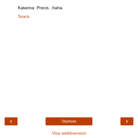
Katarina: Precis...haha.
Svara
‹
›
Startsida
Visa webbversion