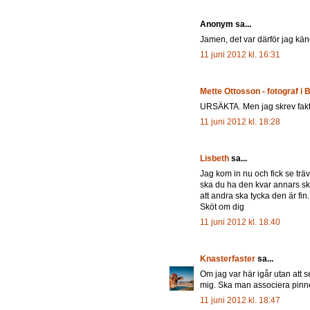
Anonym sa...
Jamen, det var därför jag k
11 juni 2012 kl. 16:31
Mette Ottosson - fotograf i 
URSÄKTA. Men jag skrev faktiskt
11 juni 2012 kl. 18:28
Lisbeth
sa...
Jag kom in nu och fick se tr
ska du ha den kvar annars ska
att andra ska tycka den är fi
Sköt om dig
11 juni 2012 kl. 18:40
Knasterfaster
sa...
Om jag var här igår utan att 
mig. Ska man associera pinn
11 juni 2012 kl. 18:47