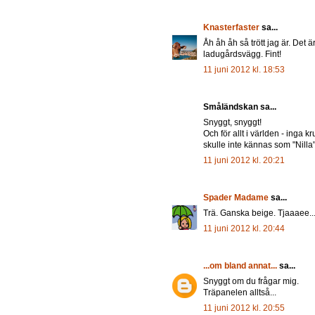
Knasterfaster
sa...
Åh åh åh så trött jag är. Det är
ladugårdsvägg. Fint!
11 juni 2012 kl. 18:53
Småländskan sa...
Snyggt, snyggt!
Och för allt i världen - inga k
skulle inte kännas som "Nilla"
11 juni 2012 kl. 20:21
Spader Madame
sa...
Trä. Ganska beige. Tjaaaee... 
11 juni 2012 kl. 20:44
...om bland annat...
sa...
Snyggt om du frågar mig.
Träpanelen alltså...
11 juni 2012 kl. 20:55