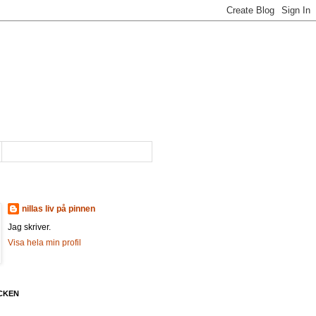
nillas liv på pinnen
Jag skriver.
Visa hela min profil
CKEN