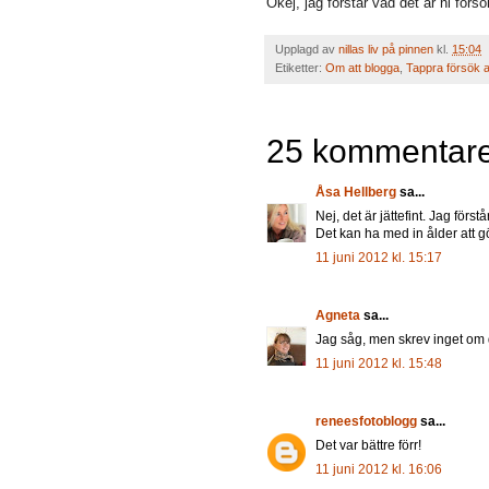
Okej, jag förstår vad det är ni förs
Upplagd av
nillas liv på pinnen
kl.
15:04
Etiketter:
Om att blogga
,
Tappra försök at
25 kommentare
Åsa Hellberg
sa...
Nej, det är jättefint. Jag först
Det kan ha med in ålder att gö
11 juni 2012 kl. 15:17
Agneta
sa...
Jag såg, men skrev inget om de
11 juni 2012 kl. 15:48
reneesfotoblogg
sa...
Det var bättre förr!
11 juni 2012 kl. 16:06