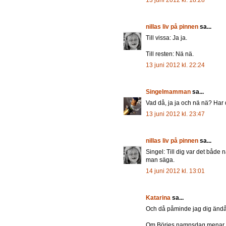
13 juni 2012 kl. 18:28
nillas liv på pinnen
sa...
Till vissa: Ja ja.
Till resten: Nä nä.
13 juni 2012 kl. 22:24
Singelmamman
sa...
Vad då, ja ja och nä nä? Har 
13 juni 2012 kl. 23:47
nillas liv på pinnen
sa...
Singel: Till dig var det både
man säga.
14 juni 2012 kl. 13:01
Katarina
sa...
Och då påminde jag dig ändå
Om Börjes namnsdag menar 