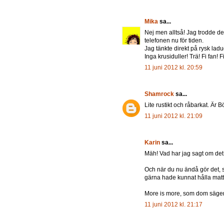
Mika
sa...
Nej men alltså! Jag trodde de
telefonen nu för tiden.
Jag tänkte direkt på rysk ladu
Inga krusiduller! Trä! Fi fan! 
11 juni 2012 kl. 20:59
Shamrock
sa...
Lite rustikt och råbarkat. Ä
11 juni 2012 kl. 21:09
Karin
sa...
Mäh! Vad har jag sagt om det
Och när du nu ändå gör det, så
gärna hade kunnat hålla matte
More is more, som dom säger
11 juni 2012 kl. 21:17